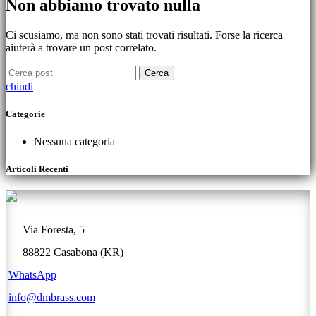
Non abbiamo trovato nulla
Ci scusiamo, ma non sono stati trovati risultati. Forse la ricerca
aiuterà a trovare un post correlato.
Cerca
chiudi
Categorie
Nessuna categoria
Articoli Recenti
Via Foresta, 5
88822 Casabona (KR)
WhatsApp
info@dmbrass.com