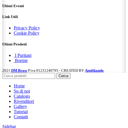
Ultimi Eventi
Link Utili
Privacy Policy
Cookie Policy
Ultimi Prodotti
I Puritani
Boeme
2021
DM Brass
P.iva 01231240795 - CREATED BY
Applikando
.
Cerca
Home
Su di noi
Catalogo
Rivenditori
Gallery
Tutorial
Contatti
Sidebar