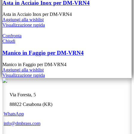
Asta in Acciaio Inox per DM-VRN4
Asta in Acciaio Inox per DM-VRN4
Aggiungi alla wishlist
Visualizzazione rapida
Confronta
Chiudi
Manico in Faggio per DM-VRN4
Manico in Faggio per DM-VRN4
Aggiungi alla wishlist
Visualizzazione rapida
Via Foresta, 5
88822 Casabona (KR)
WhatsApp
info@dmbrass.com