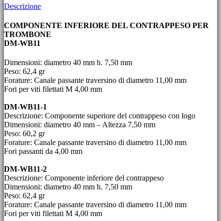
Descrizione
COMPONENTE INFERIORE DEL CONTRAPPESO PER
TROMBONE
DM-WB11
Dimensioni: diametro 40 mm h. 7,50 mm
Peso: 62,4 gr
Forature: Canale passante traversino di diametro 11,00 mm
Fori per viti filettati M 4,00 mm
DM-WB11-1
Descrizione: Componente superiore del contrappeso con logo
Dimensioni: diametro 40 mm – Altezza 7,50 mm
Peso: 60,2 gr
Forature: Canale passante traversino di diametro 11,00 mm
Fori passanti da 4,00 mm
DM-WB11-2
Descrizione: Componente inferiore del contrappeso
Dimensioni: diametro 40 mm h. 7,50 mm
Peso: 62,4 gr
Forature: Canale passante traversino di diametro 11,00 mm
Fori per viti filettati M 4,00 mm