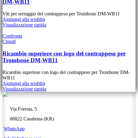
DM-WB11
Viti per serraggio del contrappeso per Trombone DM-WB11
Aggiungi alla wishlist
Visualizzazione rapida
Confronta
Chiudi
Ricambio superiore con logo del contrappeso per
Trombone DM-WB11
Ricambio superiore con logo del contrappeso per Trombone DM-
WB11
Aggiungi alla wishlist
Visualizzazione rapida
Via Foresta, 5
88822 Casabona (KR)
WhatsApp