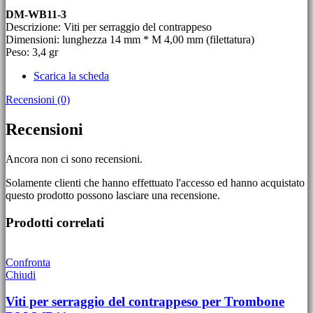
DM-WB11-3
Descrizione: Viti per serraggio del contrappeso
Dimensioni: lunghezza 14 mm * M 4,00 mm (filettatura)
Peso: 3,4 gr
Scarica la scheda
Recensioni (0)
Recensioni
Ancora non ci sono recensioni.
Solamente clienti che hanno effettuato l'accesso ed hanno acquistato
questo prodotto possono lasciare una recensione.
Prodotti correlati
Confronta
Chiudi
Viti per serraggio del contrappeso per Trombone