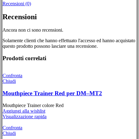
Recensioni (0)
Recensioni
Ancora non ci sono recensioni.
Solamente clienti che hanno effettuato l'accesso ed hanno acquistato
questo prodotto possono lasciare una recensione.
Prodotti correlati
Confronta
Chiudi
Mouthpiece Trainer Red per DM–MT2
Mouthpiece Trainer colore Red
Aggiungi alla wishlist
Visualizzazione rapida
Confronta
Chiudi