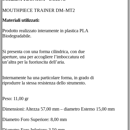
MOUTHPIECE TRAINER DM–MT2
Materiali utilizzati:
Prodotto realizzato interamente in plastica PLA
Biodegradabile.
Si presenta con una forma cilindrica, con due
aperture, una per accogliere l’imboccatura ed
un’altra per la fuoriuscita dell’aria.
Internamente ha una particolare forma, in grado di
riprodurre la stessa resistenza dello strumento.
Peso: 11,00 gr
Dimensioni: Altezza 57,00 mm – diametro Esterno 15,00 mm
Diametro Foro Superiore: 8,00 mm
Diametro Foro Inferiore: 3,50 mm