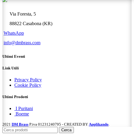
Via Foresta, 5
88822 Casabona (KR)
WhatsApp
info@dmbrass.com
Ultimi Eventi
Link Utili
Privacy Policy
Cookie Policy
Ultimi Prodotti
I Puritani
Boeme
2021
DM Brass
P.iva 01231240795 - CREATED BY
Applikando
.
Cerca