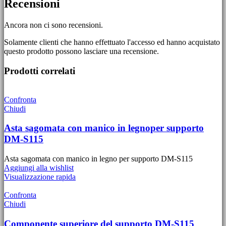
Recensioni
Ancora non ci sono recensioni.
Solamente clienti che hanno effettuato l'accesso ed hanno acquistato
questo prodotto possono lasciare una recensione.
Prodotti correlati
Confronta
Chiudi
Asta sagomata con manico in legnoper supporto
DM-S115
Asta sagomata con manico in legno per supporto DM-S115
Aggiungi alla wishlist
Visualizzazione rapida
Confronta
Chiudi
Componente superiore del supporto DM-S115