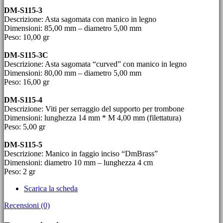
DM-S115-3
Descrizione: Asta sagomata con manico in legno
Dimensioni: 85,00 mm – diametro 5,00 mm
Peso: 10,00 gr
DM-S115-3C
Descrizione: Asta sagomata “curved” con manico in legno
Dimensioni: 80,00 mm – diametro 5,00 mm
Peso: 16,00 gr
DM-S115-4
Descrizione: Viti per serraggio del supporto per trombone
Dimensioni: lunghezza 14 mm * M 4,00 mm (filettatura)
Peso: 5,00 gr
DM-S115-5
Descrizione: Manico in faggio inciso “DmBrass”
Dimensioni: diametro 10 mm – lunghezza 4 cm
Peso: 2 gr
Scarica la scheda
Recensioni (0)