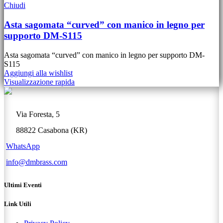
Chiudi
Asta sagomata “curved” con manico in legno per
supporto DM-S115
Asta sagomata “curved” con manico in legno per supporto DM-
S115
Aggiungi alla wishlist
Visualizzazione rapida
Via Foresta, 5
88822 Casabona (KR)
WhatsApp
info@dmbrass.com
Ultimi Eventi
Link Utili