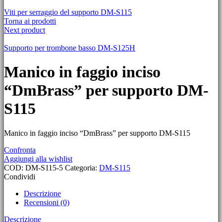
Viti per serraggio del supporto DM-S115
Torna ai prodotti
Next product
Supporto per trombone basso DM-S125H
Manico in faggio inciso
“DmBrass” per supporto DM-
S115
Manico in faggio inciso “DmBrass” per supporto DM-S115
Confronta
Aggiungi alla wishlist
COD:
DM-S115-5
Categoria:
DM-S115
Condividi
Descrizione
Recensioni (0)
Descrizione