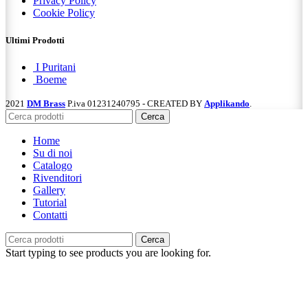
Privacy Policy
Cookie Policy
Ultimi Prodotti
I Puritani
Boeme
2021
DM Brass
P.iva 01231240795 - CREATED BY
Applikando
.
Cerca
Home
Su di noi
Catalogo
Rivenditori
Gallery
Tutorial
Contatti
Cerca
Start typing to see products you are looking for.