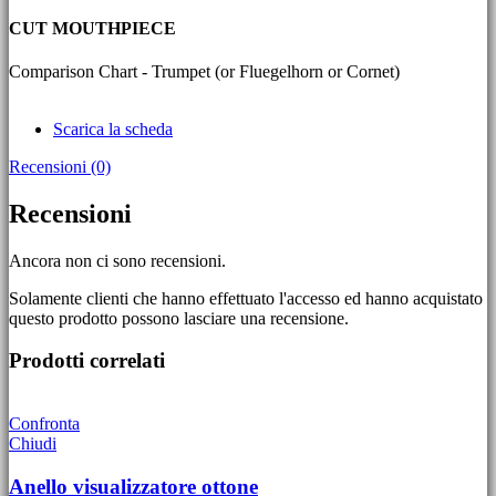
CUT MOUTHPIECE
Comparison Chart - Trumpet (or Fluegelhorn or Cornet)
Scarica la scheda
Recensioni (0)
Recensioni
Ancora non ci sono recensioni.
Solamente clienti che hanno effettuato l'accesso ed hanno acquistato
questo prodotto possono lasciare una recensione.
Prodotti correlati
Confronta
Chiudi
Anello visualizzatore ottone