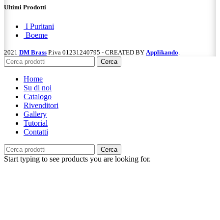
Ultimi Prodotti
I Puritani
Boeme
2021
DM Brass
P.iva 01231240795 - CREATED BY
Applikando
.
Cerca
Home
Su di noi
Catalogo
Rivenditori
Gallery
Tutorial
Contatti
Cerca
Start typing to see products you are looking for.