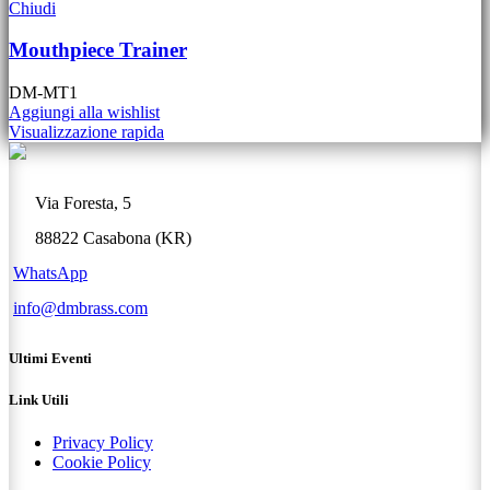
Chiudi
Mouthpiece Trainer
DM-MT1
Aggiungi alla wishlist
Visualizzazione rapida
Via Foresta, 5
88822 Casabona (KR)
WhatsApp
info@dmbrass.com
Ultimi Eventi
Link Utili
Privacy Policy
Cookie Policy