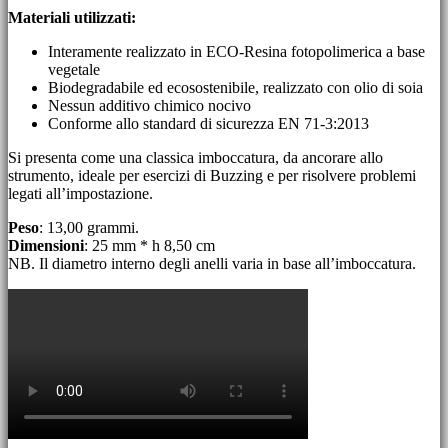
Materiali utilizzati:
Interamente realizzato in ECO-Resina fotopolimerica a base
vegetale
Biodegradabile ed ecosostenibile, realizzato con olio di soia
Nessun additivo chimico nocivo
Conforme allo standard di sicurezza EN 71-3:2013
Si presenta come una classica imboccatura, da ancorare allo
strumento, ideale per esercizi di Buzzing e per risolvere problemi
legati all’impostazione.
Peso
: 13,00 grammi.
Dimensioni
: 25 mm * h 8,50 cm
NB. Il diametro interno degli anelli varia in base all’imboccatura.