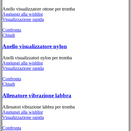
Anello visualizzatore ottone per tromba
Aggiungi alla wishlist
Visualizzazione rapida
Confronta
Chiudi
Anello visualizzatore nylon
Anelli visualizzatori nylon per tromba
Aggiungi alla wishlist
Visualizzazione rapida
Confronta
Chiudi
Allenatore vibrazione labbra
Allenatori vibrazione labbra per tromba
Aggiungi alla wishlist
Visualizzazione rapida
Confronta