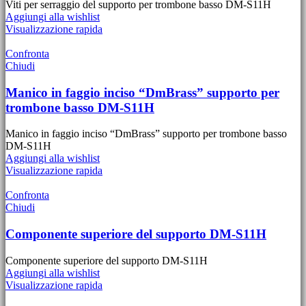
Viti per serraggio del supporto per trombone basso DM-S11H
Aggiungi alla wishlist
Visualizzazione rapida
Confronta
Chiudi
Manico in faggio inciso “DmBrass” supporto per
trombone basso DM-S11H
Manico in faggio inciso “DmBrass” supporto per trombone basso
DM-S11H
Aggiungi alla wishlist
Visualizzazione rapida
Confronta
Chiudi
Componente superiore del supporto DM-S11H
Componente superiore del supporto DM-S11H
Aggiungi alla wishlist
Visualizzazione rapida